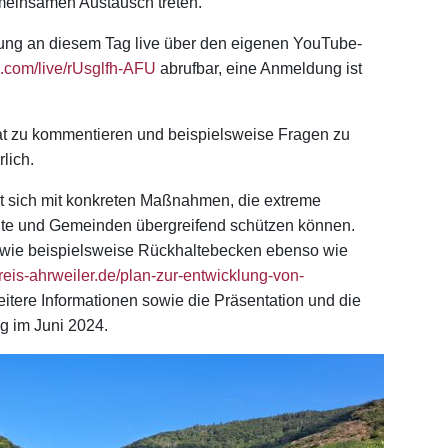
emeinsamen Austausch treten.
ltung an diesem Tag live über den eigenen YouTube-
.com/live/rUsglfh-AFU
abrufbar, eine Anmeldung ist
at zu kommentieren und beispielsweise Fragen zu
rlich.
t sich mit konkreten Maßnahmen, die extreme
te und Gemeinden übergreifend schützen können.
wie beispielsweise Rückhaltebecken ebenso wie
kreis-ahrweiler.de/plan-zur-entwicklung-von-
eitere Informationen sowie die Präsentation und die
ng im Juni 2024.