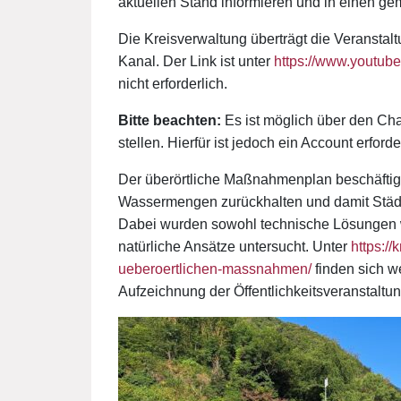
aktuellen Stand informieren und in einen g
Die Kreisverwaltung überträgt die Veransta
Kanal. Der Link ist unter
https://www.youtube
nicht erforderlich.
Bitte beachten:
Es ist möglich über den Ch
stellen. Hierfür ist jedoch ein Account erforde
Der überörtliche Maßnahmenplan beschäftig
Wassermengen zurückhalten und damit Städ
Dabei wurden sowohl technische Lösungen 
natürliche Ansätze untersucht. Unter
https://
ueberoertlichen-massnahmen/
finden sich w
Aufzeichnung der Öffentlichkeitsveranstaltu