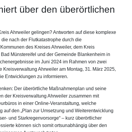
miert über den überörtlichen
reis Ahrweiler gelingen? Antworten auf diese komplexe
die nach der Flutkatastrophe durch die
t Kommunen des Kreises Ahrweiler, dem Kreis
dt Bad Münstereifel und der Gemeinde Blankenheim in
chenergebnisse im Juni 2024 im Rahmen von zwei
die Kreisverwaltung Ahrweiler am Montag, 31. März 2025,
die Entwicklungen zu informieren.
enken: Der überörtliche Maßnahmenplan und seine
hen der Kreisverwaltung Ahrweiler zusammen mit
urbüros in einer Online-Veranstaltung, welche
ug auf den „Plan zur Umsetzung und Weiterentwicklung
- und Starkregenvorsorge“ – kurz überörtlicher
sierte können sich somit ortsunabhängig über den