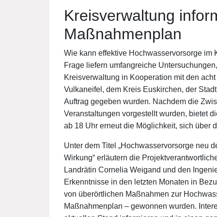
Kreisverwaltung infor
Maßnahmenplan
Wie kann effektive Hochwasservorsorge im K
Frage liefern umfangreiche Untersuchungen, 
Kreisverwaltung in Kooperation mit den ach
Vulkaneifel, dem Kreis Euskirchen, der Sta
Auftrag gegeben wurden. Nachdem die Zwis
Veranstaltungen vorgestellt wurden, bietet 
ab 18 Uhr erneut die Möglichkeit, sich über 
Unter dem Titel „Hochwasservorsorge neu d
Wirkung“ erläutern die Projektverantwortlic
Landrätin Cornelia Weigand und den Ingenie
Erkenntnisse in den letzten Monaten in Bez
von überörtlichen Maßnahmen zur Hochwasser
Maßnahmenplan – gewonnen wurden. Interes