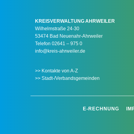
KREISVERWALTUNG AHRWEILER
Wilhelmstraße 24-30
53474 Bad Neuenahr-Ahrweiler
Telefon
02641 – 975 0
info@kreis-ahrweiler.de
>> Kontakte von A-Z
>> Stadt-/Verbandsgemeinden
E-RECHNUNG
IM