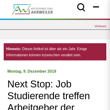
Vorlesen
Hinweis:
Dieser Artikel ist älter als ein Jahr. Einige
Informationen können inzwischen veraltet sein.
Montag, 9. Dezember 2019
Next Stop: Job 
Studierende treffen
Arbeitgeber der