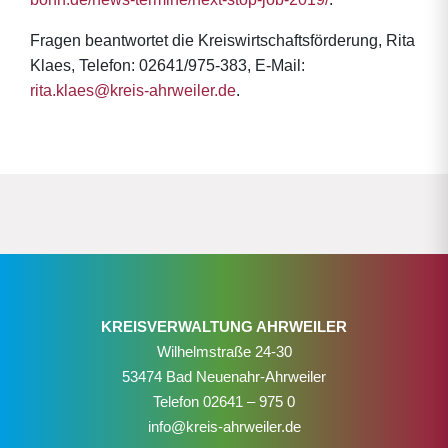
Fragen beantwortet die Kreiswirtschaftsförderung, Rita
Klaes, Telefon: 02641/975-383, E-Mail:
rita.klaes@kreis-ahrweiler.de
.
KREISVERWALTUNG AHRWEILER
Wilhelmstraße 24-30
53474 Bad Neuenahr-Ahrweiler
Telefon
02641 – 975 0
info@kreis-ahrweiler.de