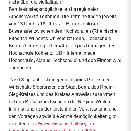
mehr über die vielfältigen
Berufseinstiegsmöglichkeiten im regionalen
Arbeitsmarkt zu erfahren. Die Termine finden jeweils
von 13 Uhr bis 18 Uhr statt. Ein kostenloser
Bustransfer zwischen den Hochschulen (Rheinische
Friedrich-Wilhelms-Universität Bonn, Hochschule
Bonn-Rhein-Sieg, RheinAhrCampus Remagen der
Hochschule Koblenz, IUBH Internationale
Hochschule, Alanus Hochschule) und den Firmen wird
angeboten.
„Next Stop: Job“ ist ein gemeinsames Projekt der
Wirtschaftsförderungen der Stadt Bonn, des Rhein-
Sieg-Kreises und des Kreises Ahrweiler zusammen
mit den Präsenzhochschulen der Region. Weitere
Informationen zu der kostenfreien Veranstaltung und
den Vorträgen sowie die Anmeldemöglichkeiten gibt
es unter
https://www.wissenschaftsregion-
bonn.de/news-termine/next-stop-job-2019/
.