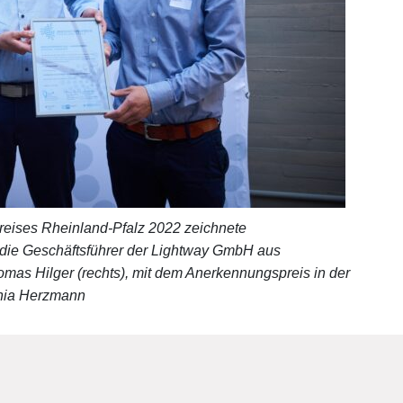
reises Rheinland-Pfalz 2022 zeichnete
s) die Geschäftsführer der Lightway GmbH aus
omas Hilger (rechts), mit dem Anerkennungspreis in der
onia Herzmann