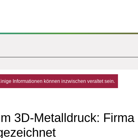
. Einige Informationen können inzwischen veraltet sein.
im 3D-Metalldruck: Firma
gezeichnet