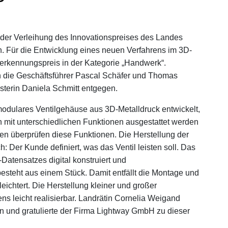
 der Verleihung des Innovationspreises des Landes
. Für die Entwicklung eines neuen Verfahrens im 3D-
erkennungspreis in der Kategorie „Handwerk“.
n die Geschäftsführer Pascal Schäfer und Thomas
sterin Daniela Schmitt entgegen.
modulares Ventilgehäuse aus 3D-Metalldruck entwickelt,
 mit unterschiedlichen Funktionen ausgestattet werden
en überprüfen diese Funktionen. Die Herstellung der
h: Der Kunde definiert, was das Ventil leisten soll. Das
Datensatzes digital konstruiert und
esteht aus einem Stück. Damit entfällt die Montage und
ichtert. Die Herstellung kleiner und großer
s leicht realisierbar. Landrätin Cornelia Weigand
on und gratulierte der Firma Lightway GmbH zu dieser