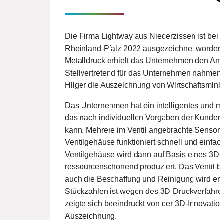
Die Firma Lightway aus Niederzissen ist bei
Rheinland-Pfalz 2022 ausgezeichnet worden
Metalldruck erhielt das Unternehmen den An
Stellvertretend für das Unternehmen nahme
Hilger die Auszeichnung von Wirtschaftsmini
Das Unternehmen hat ein intelligentes und 
das nach individuellen Vorgaben der Kunden
kann. Mehrere im Ventil angebrachte Sensor
Ventilgehäuse funktioniert schnell und einfac
Ventilgehäuse wird dann auf Basis eines 3D-
ressourcenschonend produziert. Das Ventil b
auch die Beschaffung und Reinigung wird erle
Stückzahlen ist wegen des 3D-Druckverfahren
zeigte sich beeindruckt von der 3D-Innovati
Auszeichnung.