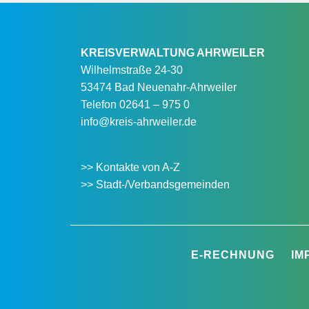
KREISVERWALTUNG AHRWEILER
Wilhelmstraße 24-30
53474 Bad Neuenahr-Ahrweiler
Telefon
02641 – 975 0
info@kreis-ahrweiler.de
>> Kontakte von A-Z
>> Stadt-/Verbandsgemeinden
E-RECHNUNG
IM