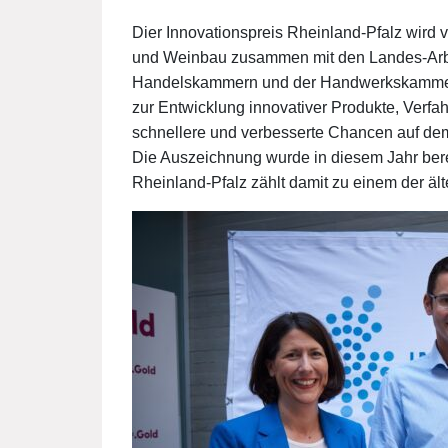
Dier Innovationspreis Rheinland-Pfalz wird v
und Weinbau zusammen mit den Landes-Arbe
Handelskammern und der Handwerkskammer a
zur Entwicklung innovativer Produkte, Verf
schnellere und verbesserte Chancen auf de
Die Auszeichnung wurde in diesem Jahr bere
Rheinland-Pfalz zählt damit zu einem der äl