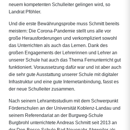
neuem kompetenten Schulleiter gelingen wird, so
Landrat Pföhler.
Und die erste Bewährungsprobe muss Schmitt bereits
meistern: Die Corona-Pandemie stellt uns alle vor
große Herausforderungen und verkompliziert sowohl
das Unterrichten als auch das Lernen. Dank des
großen Engagements der Lehrerinnen und Lehrer an
unserer Schule hat auch das Thema Fernunterricht gut
funktioniert. Voraussetzung dafür war und ist aber auch
die sehr gute Ausstattung unserer Schule mit digitaler
Infrastruktur und eine gute Internetanbindung, fasst es
der neue Schulleiter zusammen.
Nach seinem Lehramtsstudium mit dem Schwerpunkt
Förderschulen an der Universität Koblenz-Landau und
seinem Referendariat an der Burgweg-Schule
Burgbrohl unterrichtete Andreas Schmitt seit 2013 an
der Don-Bosco-Schule Bad Neuenahr-Ahrweiler als