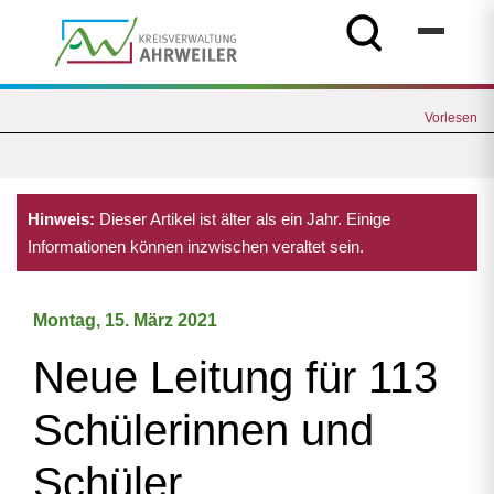
Vorlesen
Hinweis:
Dieser Artikel ist älter als ein Jahr. Einige
Informationen können inzwischen veraltet sein.
Montag, 15. März 2021
Neue Leitung für 113
Schülerinnen und
Schüler