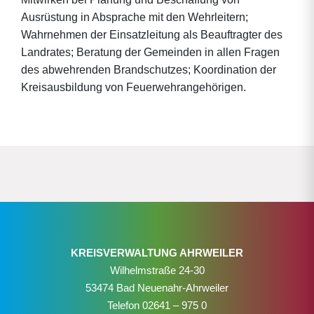
Ausrüstung in Absprache mit den Wehrleitern;
Wahrnehmen der Einsatzleitung als Beauftragter des
Landrates; Beratung der Gemeinden in allen Fragen
des abwehrenden Brandschutzes; Koordination der
Kreisausbildung von Feuerwehrangehörigen.
KREISVERWALTUNG AHRWEILER
Wilhelmstraße 24-30
53474 Bad Neuenahr-Ahrweiler
Telefon
02641 – 975 0