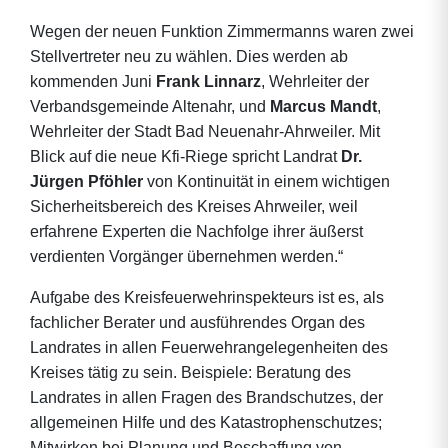
Wegen der neuen Funktion Zimmermanns waren zwei
Stellvertreter neu zu wählen. Dies werden ab
kommenden Juni
Frank Linnarz
, Wehrleiter der
Verbandsgemeinde Altenahr, und
Marcus Mandt
,
Wehrleiter der Stadt Bad Neuenahr-Ahrweiler. Mit
Blick auf die neue Kfi-Riege spricht Landrat
Dr.
Jürgen Pföhler
von Kontinuität in einem wichtigen
Sicherheitsbereich des Kreises Ahrweiler, weil
erfahrene Experten die Nachfolge ihrer äußerst
verdienten Vorgänger übernehmen werden.“
Aufgabe des Kreisfeuerwehrinspekteurs ist es, als
fachlicher Berater und ausführendes Organ des
Landrates in allen Feuerwehrangelegenheiten des
Kreises tätig zu sein. Beispiele: Beratung des
Landrates in allen Fragen des Brandschutzes, der
allgemeinen Hilfe und des Katastrophenschutzes;
Mitwirken bei Planung und Beschaffung von