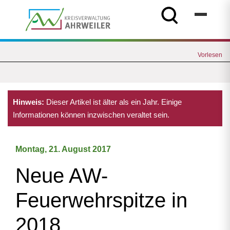
Vorlesen
Hinweis:
Dieser Artikel ist älter als ein Jahr. Einige
Informationen können inzwischen veraltet sein.
Montag, 21. August 2017
Neue AW-
Feuerwehrspitze in
2018