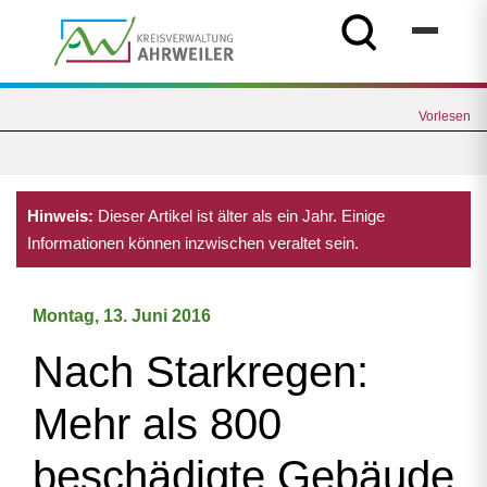
Vorlesen
Hinweis:
Dieser Artikel ist älter als ein Jahr. Einige
Informationen können inzwischen veraltet sein.
Montag, 13. Juni 2016
Nach Starkregen:
Mehr als 800
beschädigte Gebäude