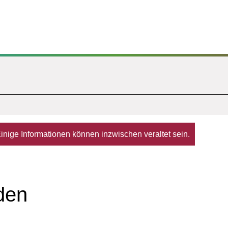
. Einige Informationen können inzwischen veraltet sein.
den