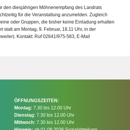
für den diesjährigen Möhnenempfang des Landrats
htzeitig für die Veranstaltung anzumelden. Zugleich
reine oder Gruppen, die bisher keine Einladung erhalten
statt am Montag, 9. Februar, 18.11 Uhr, in der
weiler). Kontakt: Ruf 02641/975-583, E-Mail
ÖFFNUNGSZEITEN:
Montag:
7.30 bis 12.00 Uhr
Dienstag:
7.30 bis 12.00 Uhr
Mittwoch:
7.30 bis 12.00 Uhr
Hinweis:
ab 01.08.2026 Sozialabteilung