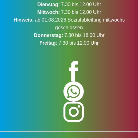
Dienstag:
7.30 bis 12.00 Uhr
Mittwoch:
7.30 bis 12.00 Uhr
Hinweis:
ab 01.08.2026 Sozialabteilung mittwochs
geschlossen
Donnerstag:
7.30 bis 18.00 Uhr
Freitag:
7.30 bis 12.00 Uhr