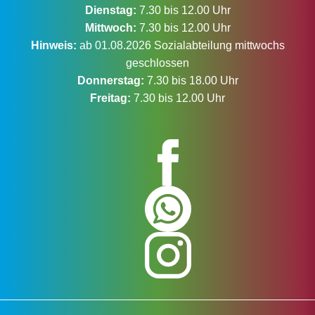
Dienstag:
7.30 bis 12.00 Uhr
Mittwoch:
7.30 bis 12.00 Uhr
Hinweis:
ab 01.08.2026 Sozialabteilung mittwochs
geschlossen
Donnerstag:
7.30 bis 18.00 Uhr
Freitag:
7.30 bis 12.00 Uhr