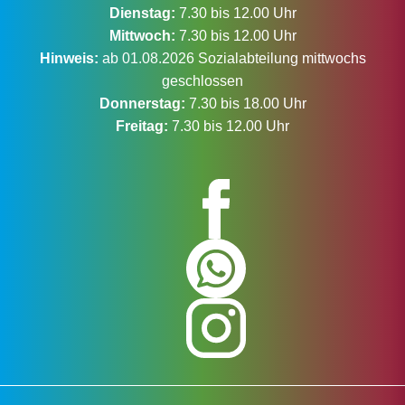
Dienstag:
7.30 bis 12.00 Uhr
Mittwoch:
7.30 bis 12.00 Uhr
Hinweis:
ab 01.08.2026 Sozialabteilung mittwochs
geschlossen
Donnerstag:
7.30 bis 18.00 Uhr
Freitag:
7.30 bis 12.00 Uhr