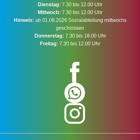
Dienstag:
7.30 bis 12.00 Uhr
Mittwoch:
7.30 bis 12.00 Uhr
Hinweis:
ab 01.08.2026 Sozialabteilung mittwochs
geschlossen
Donnerstag:
7.30 bis 18.00 Uhr
Freitag:
7.30 bis 12.00 Uhr