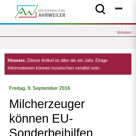
Vorlesen
Hinweis:
Dieser Artikel ist älter als ein Jahr. Einige
Informationen können inzwischen veraltet sein.
Freitag, 9. September 2016
Milcherzeuger
können EU-
Sonderbeihilfen