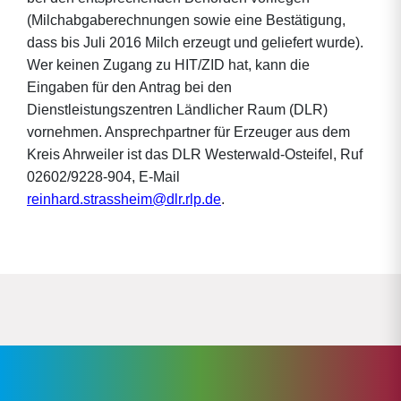
(Milchabgaberechnungen sowie eine Bestätigung,
dass bis Juli 2016 Milch erzeugt und geliefert wurde).
Wer keinen Zugang zu HIT/ZID hat, kann die
Eingaben für den Antrag bei den
Dienstleistungszentren Ländlicher Raum (DLR)
vornehmen. Ansprechpartner für Erzeuger aus dem
Kreis Ahrweiler ist das DLR Westerwald-Osteifel, Ruf
02602/9228-904, E-Mail
reinhard.strassheim@dlr.rlp.de
.