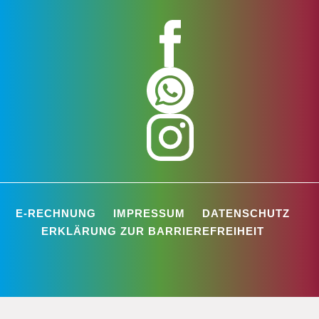
E-RECHNUNG
IMPRESSUM
DATENSCHUTZ
ERKLÄRUNG ZUR BARRIEREFREIHEIT