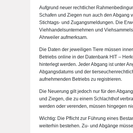
Aufgrund neuer rechtlicher Rahmenbedingu
Schafen und Ziegen nun auch den Abgang von 
Stichtags- und Zugangsmeldungen. Die Erwei
Viehhandelsunternehmen und Viehsammelstel
Ahrweiler aufmerksam.
Die Daten der jeweiligen Tiere müssen inn
Betriebs online in der Datenbank HIT – Herk
hinterlegt werden. Jeder Abgang ist unter 
Abgangsdatums und der tierseuchenrechtli
aufnehmenden Betriebs zu registrieren.
Die Neuerung gilt jedoch nur für den Abgan
und Ziegen, die zu einem Schlachthof verbrac
werden oder verenden, müssen hingegen ni
Wichtig: Die Pflicht zur Führung eines Best
weiterhin bestehen. Zu- und Abgänge müssen