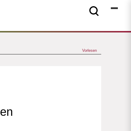
Vorlesen
gen