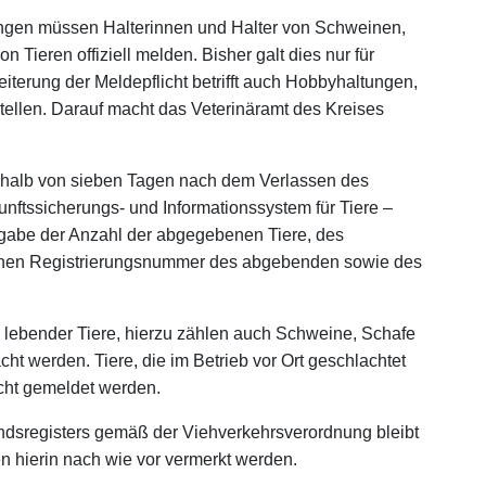
ngen müssen Halterinnen und Halter von Schweinen,
Tieren offiziell melden. Bisher galt dies nur für
terung der Meldepflicht betrifft auch Hobbyhaltungen,
len. Darauf macht das Veterinäramt des Kreises
erhalb von sieben Tagen nach dem Verlassen des
unftssicherungs- und Informationssystem für Tiere –
Angabe der Anzahl der abgegebenen Tiere, des
chen Registrierungsnummer des abgebenden sowie des
g lebender Tiere, hierzu zählen auch Schweine, Schafe
ht werden. Tiere, die im Betrieb vor Ort geschlachtet
cht gemeldet werden.
andsregisters gemäß der Viehverkehrsverordnung bleibt
 hierin nach wie vor vermerkt werden.