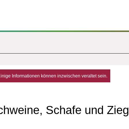
. Einige Informationen können inzwischen veraltet sein.
Schweine, Schafe und Zie