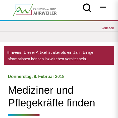
Vorlesen
Hinweis:
Dieser Artikel ist älter als ein Jahr. Einige
Informationen können inzwischen veraltet sein.
Donnerstag, 8. Februar 2018
Mediziner und
Pflegekräfte finden