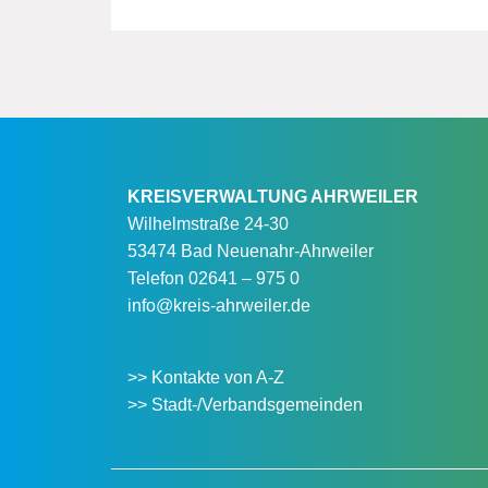
KREISVERWALTUNG AHRWEILER
Wilhelmstraße 24-30
53474 Bad Neuenahr-Ahrweiler
Telefon
02641 – 975 0
info@kreis-ahrweiler.de
>> Kontakte von A-Z
>> Stadt-/Verbandsgemeinden