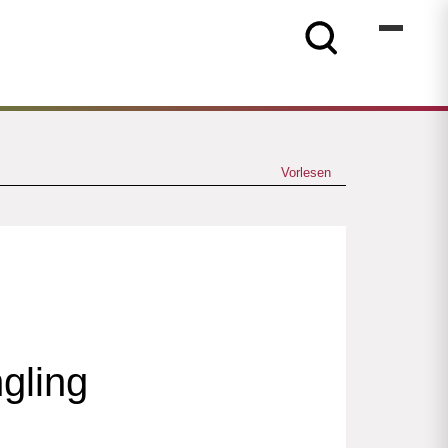
Vorlesen
gling