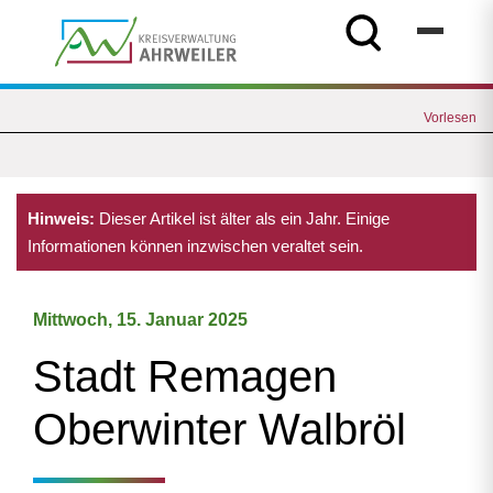
Vorlesen
Hinweis:
Dieser Artikel ist älter als ein Jahr. Einige
Informationen können inzwischen veraltet sein.
Mittwoch, 15. Januar 2025
Stadt Remagen
Oberwinter Walbröl