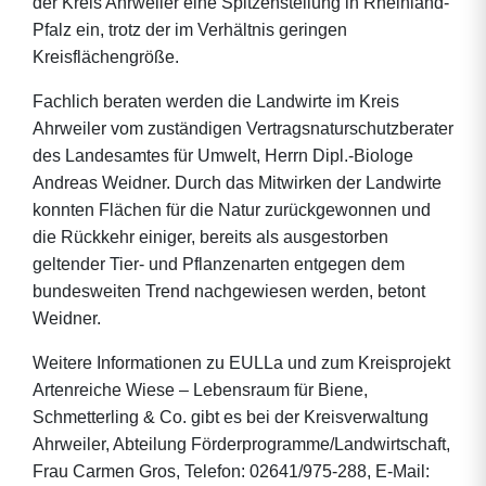
der Kreis Ahrweiler eine Spitzenstellung in Rheinland-
Pfalz ein, trotz der im Verhältnis geringen
Kreisflächengröße.
Fachlich beraten werden die Landwirte im Kreis
Ahrweiler vom zuständigen Vertragsnaturschutzberater
des Landesamtes für Umwelt, Herrn Dipl.-Biologe
Andreas Weidner. Durch das Mitwirken der Landwirte
konnten Flächen für die Natur zurückgewonnen und
die Rückkehr einiger, bereits als ausgestorben
geltender Tier- und Pflanzenarten entgegen dem
bundesweiten Trend nachgewiesen werden, betont
Weidner.
Weitere Informationen zu EULLa und zum Kreisprojekt
Artenreiche Wiese – Lebensraum für Biene,
Schmetterling & Co. gibt es bei der Kreisverwaltung
Ahrweiler, Abteilung Förderprogramme/Landwirtschaft,
Frau Carmen Gros, Telefon: 02641/975-288, E-Mail: