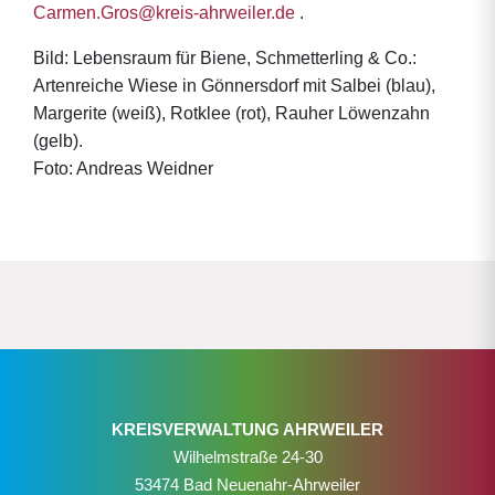
Carmen.Gros@kreis-ahrweiler.de
.
Bild: Lebensraum für Biene, Schmetterling & Co.:
Artenreiche Wiese in Gönnersdorf mit Salbei (blau),
Margerite (weiß), Rotklee (rot), Rauher Löwenzahn
(gelb).
Foto: Andreas Weidner
KREISVERWALTUNG AHRWEILER
Wilhelmstraße 24-30
53474 Bad Neuenahr-Ahrweiler