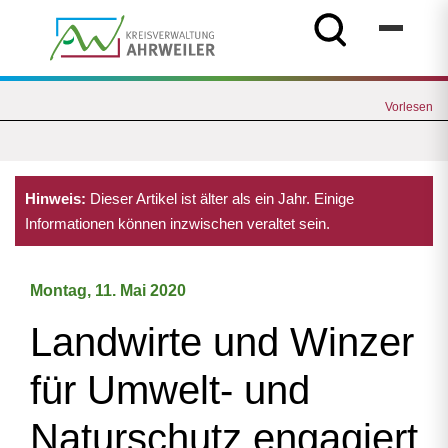
Vorlesen
Hinweis:
Dieser Artikel ist älter als ein Jahr. Einige
Informationen können inzwischen veraltet sein.
Montag, 11. Mai 2020
Landwirte und Winzer
für Umwelt- und
Naturschutz engagiert