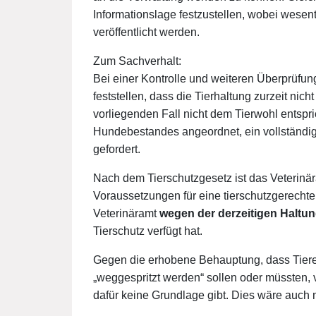
Informationslage festzustellen, wobei wesen
veröffentlicht werden.
Zum Sachverhalt:
Bei einer Kontrolle und weiteren Überprüfu
feststellen, dass die Tierhaltung zurzeit nic
vorliegenden Fall nicht dem Tierwohl entsp
Hundebestandes angeordnet, ein vollständi
gefordert.
Nach dem Tierschutzgesetz ist das Veterinära
Voraussetzungen für eine tierschutzgerecht
Veterinäramt
wegen der derzeitigen Halt
Tierschutz verfügt hat.
Gegen die erhobene Behauptung, dass Tiere
„weggespritzt werden“ sollen oder müssten, 
dafür keine Grundlage gibt. Dies wäre auch m