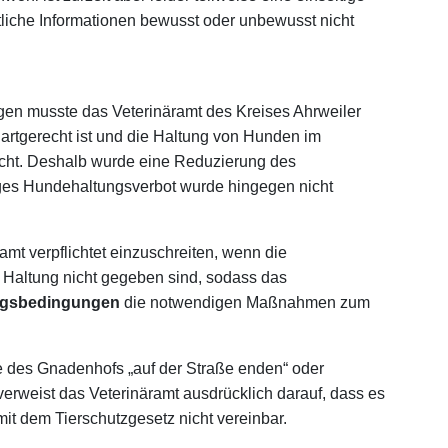
tliche Informationen bewusst oder unbewusst nicht
ngen musste das Veterinäramt des Kreises Ahrweiler
ht artgerecht ist und die Haltung von Hunden im
richt. Deshalb wurde eine Reduzierung des
ges Hundehaltungsverbot wurde hingegen nicht
mt verpflichtet einzuschreiten, wenn die
e Haltung nicht gegeben sind, sodass das
ungsbedingungen
die notwendigen Maßnahmen zum
 des Gnadenhofs „auf der Straße enden“ oder
verweist das Veterinäramt ausdrücklich darauf, dass es
it dem Tierschutzgesetz nicht vereinbar.