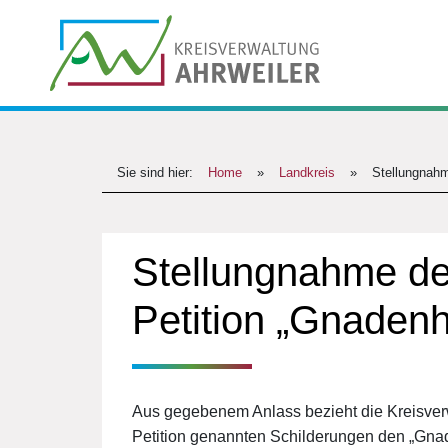
Sie sind hier:
Home
»
Landkreis
»
Stellungnahm
Stellungnahme der
Petition „Gnadenho
Aus gegebenem Anlass bezieht die Kreisverw
Petition genannten Schilderungen den „Gnade