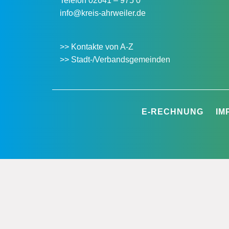
Telefon
02641 – 975 0
info@kreis-ahrweiler.de
>> Kontakte von A-Z
>> Stadt-/Verbandsgemeinden
E-RECHNUNG
IM