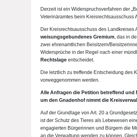
Derzeit ist ein Widerspruchsverfahren der „
Veterinäramtes beim Kreisrechtsausschuss 
Der Kreisrechtsausschuss des Landkreises A
weisungsgebundenes Gremium
, das in d
zwei ehrenamtlichen Beisitzern/Beisitzerinne
Widersprüche in der Regel nach einer mün
Rechtslage
entscheidet.
Die letztlich zu treffende Entscheidung des 
vorweggenommen werden.
Alle Anfragen die Petition betreffend un
um den Gnadenhof nimmt die Kreisverwalt
Auf der Grundlage von Art. 20 a Grundgeset
ist der Schutz des Tieres als Lebewesen ei
engagierten Bürgerinnen und Bürgern die Mö
an die Verwaltung wenden zu können. Gleichwo