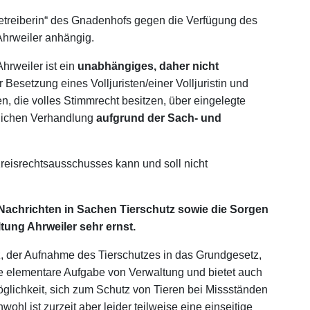
Betreiberin“ des Gnadenhofs gegen die Verfügung des
Ahrweiler anhängig.
hrweiler ist ein
unabhängiges, daher nicht
er Besetzung eines Volljuristen/einer Volljuristin und
n, die volles Stimmrecht besitzen, über eingelegte
dlichen Verhandlung
aufgrund der Sach- und
Kreisrechtsausschusses kann und soll nicht
d Nachrichten in Sachen Tierschutz sowie die Sorgen
ung Ahrweiler sehr ernst.
z, der Aufnahme des Tierschutzes in das Grundgesetz,
ne elementare Aufgabe von Verwaltung und bietet auch
glichkeit, sich zum Schutz von Tieren bei Missständen
hl ist zurzeit aber leider teilweise eine einseitige