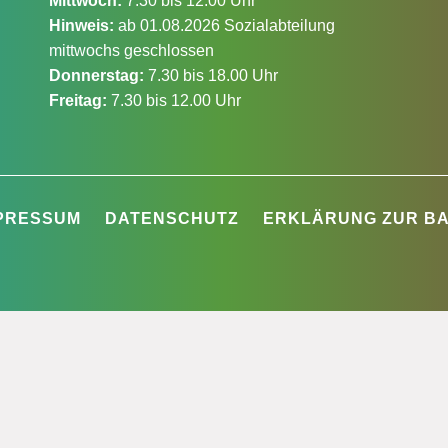
Mittwoch:
7.30 bis 12.00 Uhr
Hinweis:
ab 01.08.2026 Sozialabteilung
mittwochs geschlossen
Donnerstag:
7.30 bis 18.00 Uhr
Freitag:
7.30 bis 12.00 Uhr
PRESSUM
DATENSCHUTZ
ERKLÄRUNG ZUR BA