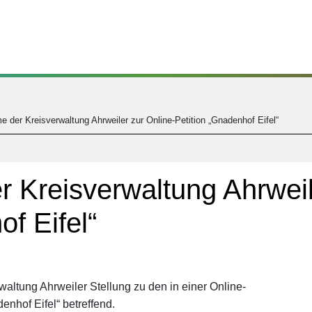
e der Kreisverwaltung Ahrweiler zur Online-Petition „Gnadenhof Eifel“
 Kreisverwaltung Ahrweil
f Eifel“
altung Ahrweiler Stellung zu den in einer Online-
nhof Eifel“ betreffend.