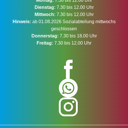
Montag:
7.30 bis 12.00 Uhr
Dienstag:
7.30 bis 12.00 Uhr
Mittwoch:
7.30 bis 12.00 Uhr
Hinweis:
ab 01.08.2026 Sozialabteilung mittwochs
geschlossen
Donnerstag:
7.30 bis 18.00 Uhr
Freitag:
7.30 bis 12.00 Uhr