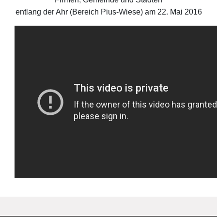
entlang der Ahr (Bereich Pius-Wiese) am 22. Mai 2016