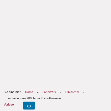
Sie sind hier:
Home
»
Landkreis
»
Filmarchiv
»
Impressionen 200 Jahre Kreis Ahrweiler
Vorlesen