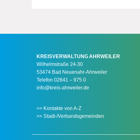
KREISVERWALTUNG AHRWEILER
Wilhelmstraße 24-30
53474 Bad Neuenahr-Ahrweiler
Telefon
02641 – 975 0
info@kreis-ahrweiler.de
>> Kontakte von A-Z
>> Stadt-/Verbandsgemeinden