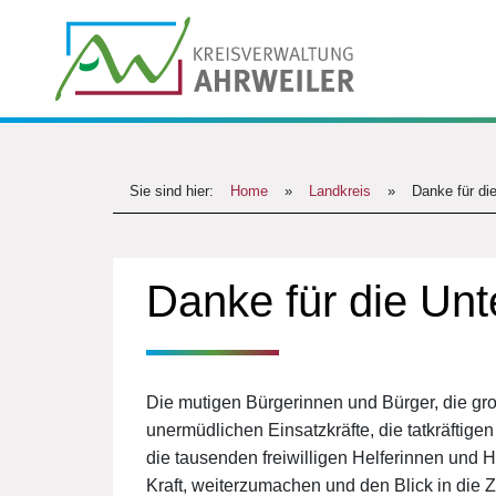
Sie sind hier:
Home
»
Landkreis
»
Danke für di
Danke für die Unt
Die mutigen Bürgerinnen und Bürger, die g
unermüdlichen Einsatzkräfte, die tatkräftig
die tausenden freiwilligen Helferinnen und H
Kraft, weiterzumachen und den Blick in die Z