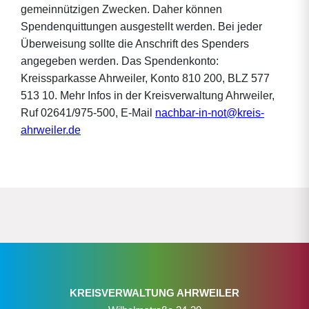
gemeinnützigen Zwecken. Daher können
Spendenquittungen ausgestellt werden. Bei jeder
Überweisung sollte die Anschrift des Spenders
angegeben werden. Das Spendenkonto:
Kreissparkasse Ahrweiler, Konto 810 200, BLZ 577
513 10. Mehr Infos in der Kreisverwaltung Ahrweiler,
Ruf 02641/975-500, E-Mail
nachbar-in-not@kreis-
ahrweiler.de
KREISVERWALTUNG AHRWEILER