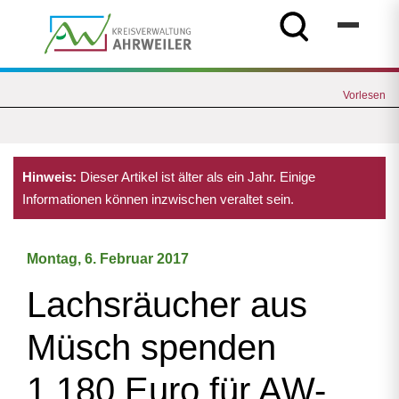
Vorlesen
Hinweis:
Dieser Artikel ist älter als ein Jahr. Einige
Informationen können inzwischen veraltet sein.
Montag, 6. Februar 2017
Lachsräucher aus
Müsch spenden
1.180 Euro für AW-