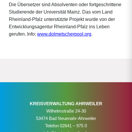
Die Übersetzer sind Absolventen oder fortgeschrittene
Studierende der Universität Mainz. Das vom Land
Rheinland-Pfalz unterstützte Projekt wurde von der
Entwicklungsagentur Rheinland-Pfalz ins Leben
gerufen. Info:
www.dolmetscherpool.org
.
KREISVERWALTUNG AHRWEILER
Wilhelmstraße 24-30
53474 Bad Neuenahr-Ahrweiler
Telefon
02641 – 975 0