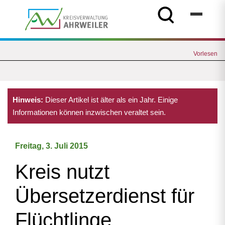
Vorlesen
Hinweis:
Dieser Artikel ist älter als ein Jahr. Einige
Informationen können inzwischen veraltet sein.
Freitag, 3. Juli 2015
Kreis nutzt
Übersetzerdienst für
Flüchtlinge