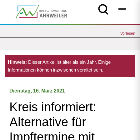
Vorlesen
Hinweis:
Dieser Artikel ist älter als ein Jahr. Einige
Informationen können inzwischen veraltet sein.
Dienstag, 16. März 2021
Kreis informiert:
Alternative für
Impftermine mit