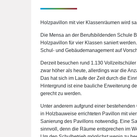
Holzpavillon mit vier Klassenräumen wird sa
Die Mensa an der Berufsbildenden Schule Ba
Holzpavillon für vier Klassen saniert werde
Schul- und Gebäudemanagement auf Vorschlag
Derzeit besuchen rund 1.130 Vollzeitschüle
zwar höher als heute, allerdings war die An
Das hat sich im Laufe der Zeit durch die Ei
Hintergrund ist eine bauliche Erweiterung d
gerecht zu werden.
Unter anderem aufgrund einer bestehenden G
in Holzbauweise errichteten Pavillon mit vi
Sanierung des Pavillons notwendig. Eine Sa
sinnvoll, denn die Räume entsprechen im We
Um den Schulbetrieb möglichst wenig zu beei