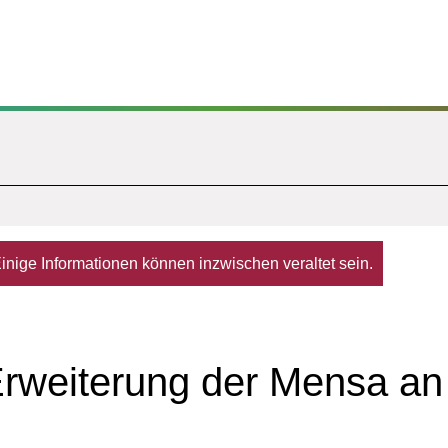
. Einige Informationen können inzwischen veraltet sein.
 Erweiterung der Mensa a