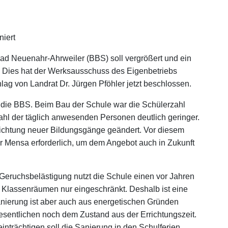
niert
d Neuenahr-Ahrweiler (BBS) soll vergrößert und ein
n. Dies hat der Werksausschuss des Eigenbetriebs
 von Landrat Dr. Jürgen Pföhler jetzt beschlossen.
r die BBS. Beim Bau der Schule war die Schülerzahl
zahl der täglich anwesenden Personen deutlich geringer.
nrichtung neuer Bildungsgänge geändert. Vor diesem
er Mensa erforderlich, um dem Angebot auch in Zukunft
eruchsbelästigung nutzt die Schule einen vor Jahren
er Klassenräumen nur eingeschränkt. Deshalb ist eine
nierung ist aber auch aus energetischen Gründen
sentlichen noch dem Zustand aus der Errichtungszeit.
nträchtigen soll die Sanierung in den Schulferien