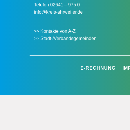
Telefon
02641 – 975 0
info@kreis-ahrweiler.de
>> Kontakte von A-Z
>> Stadt-/Verbandsgemeinden
E-RECHNUNG
IM