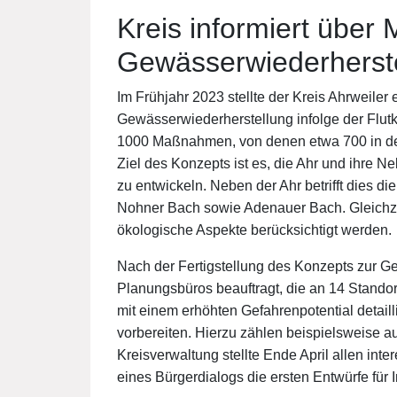
Kreis informiert übe
Gewässerwiederherst
Im Frühjahr 2023 stellte der Kreis Ahrweiler
Gewässerwiederherstellung infolge der Flutka
1000 Maßnahmen, von denen etwa 700 in de
Ziel des Konzepts ist es, die Ahr und ihre 
zu entwickeln. Neben der Ahr betrifft dies di
Nohner Bach sowie Adenauer Bach. Gleichze
ökologische Aspekte berücksichtigt werden.
Nach der Fertigstellung des Konzepts zur G
Planungsbüros beauftragt, die an 14 Stand
mit einem erhöhten Gefahrenpotential detail
vorbereiten. Hierzu zählen beispielsweise a
Kreisverwaltung stellte Ende April allen i
eines Bürgerdialogs die ersten Entwürfe für I