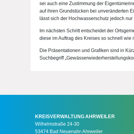
sei auch eine Zustimmung der Eigentümer
auf ihren Grundstücken bei unveränderten E
lässt sich der Hochwasserschutz jedoch nur b
Im nächsten Schritt entscheidet der Ortsge
diese im Auftrag des Kreises so schnell wi
Die Präsentationen und Grafiken sind in Kür
Suchbegriff „Gewässerwiederherstellungskon
KREISVERWALTUNG AHRWEILER
Wilhelmstraße 24-30
53474 Bad Neuenahr-Ahrweiler