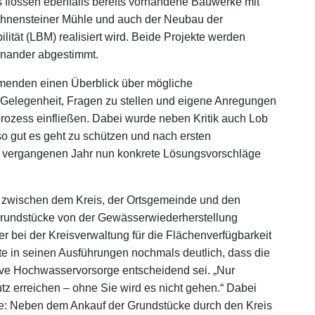
 flossen ebenfalls bereits vorhandene Bauwerke mit
ahnensteiner Mühle und auch der Neubau der
ität (LBM) realisiert wird. Beide Projekte werden
nander abgestimmt.
ehmenden einen Überblick über mögliche
 Gelegenheit, Fragen zu stellen und eigene Anregungen
rozess einfließen. Dabei wurde neben Kritik auch Lob
o gut es geht zu schützen und nach ersten
vergangenen Jahr nun konkrete Lösungsvorschläge
 zwischen dem Kreis, der Ortsgemeinde und den
rundstücke von der Gewässerwiederherstellung
er bei der Kreisverwaltung für die Flächenverfügbarkeit
e in seinen Ausführungen nochmals deutlich, dass die
tive Hochwasservorsorge entscheidend sei. „Nur
 erreichen – ohne Sie wird es nicht gehen.“ Dabei
be: Neben dem Ankauf der Grundstücke durch den Kreis