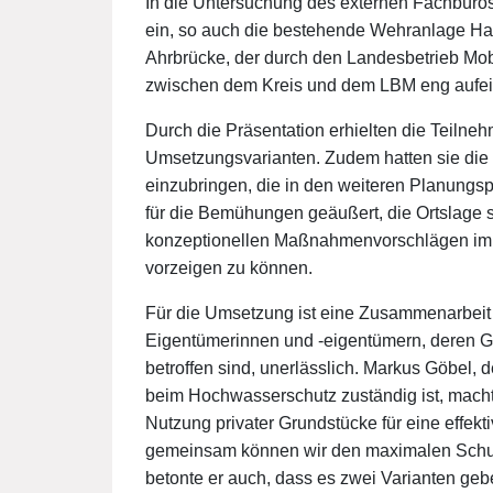
In die Untersuchung des externen Fachbüros
ein, so auch die bestehende Wehranlage H
Ahrbrücke, der durch den Landesbetrieb Mobil
zwischen dem Kreis und dem LBM eng aufei
Durch die Präsentation erhielten die Teiln
Umsetzungsvarianten. Zudem hatten sie die
einzubringen, die in den weiteren Planungsp
für die Bemühungen geäußert, die Ortslage s
konzeptionellen Maßnahmenvorschlägen im 
vorzeigen zu können.
Für die Umsetzung ist eine Zusammenarbeit
Eigentümerinnen und -eigentümern, deren G
betroffen sind, unerlässlich. Markus Göbel, d
beim Hochwasserschutz zuständig ist, macht
Nutzung privater Grundstücke für eine effek
gemeinsam können wir den maximalen Schutz
betonte er auch, dass es zwei Varianten ge