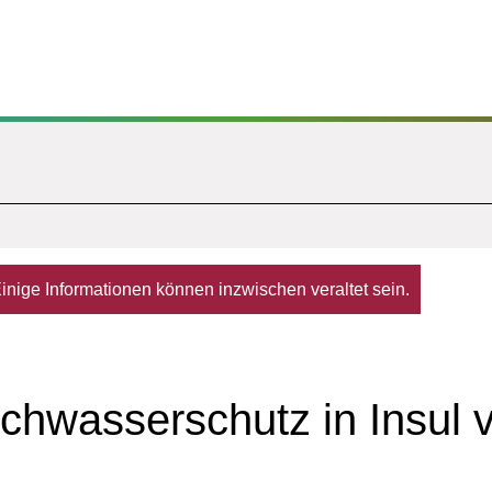
. Einige Informationen können inzwischen veraltet sein.
wasserschutz in Insul vo