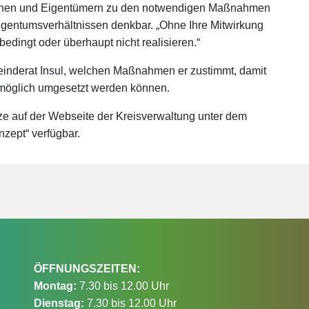
innen und Eigentümern zu den notwendigen Maßnahmen
igentumsverhältnissen denkbar. „Ohne Ihre Mitwirkung
edingt oder überhaupt nicht realisieren.“
meinderat Insul, welchen Maßnahmen er zustimmt, damit
e möglich umgesetzt werden können.
ze auf der Webseite der Kreisverwaltung unter dem
zept“ verfügbar.
ÖFFNUNGSZEITEN:
Montag:
7.30 bis 12.00 Uhr
Dienstag:
7.30 bis 12.00 Uhr