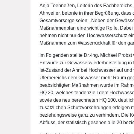
Anja Toenneßen, Leiterin des Fachbereichs 
Ahrweiler, betonte in ihrer Begrüßung, dass 
Gesamtvorsorge seien: „Neben der Gewässerw
Maßnahmenplan eine wichtige Rolle. Dabei 
nehmen nicht nur den Hochwasserschutz einz
Maßnahmen zum Wasserrückhalt für den ganz
Im Folgenden stellte Dr.-Ing. Michael Probs
Entwürfe zur Gewässerwiederherstellung in I
Ist-Zustand der Ahr bei Hochwasser auf und 
Uferbereichs dem Gewässer mehr Raum gege
beabsichtigten Maßnahmen wurde im Rahmen
HQ 20, welches tendenziell dem Hochwasser
sowie des neu berechneten HQ 100, deutlic
zusätzlichen Schutzvorkehrungen erfolgen
beziehungsweise ganz zu verhindern. Die 
Abfluss, der statistisch gesehen alle 20 bezi