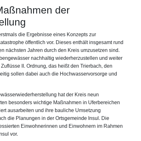
r Maßnahmen der
ellung
 erstmals die Ergebnisse eines Konzepts zur
tastrophe öffentlich vor. Dieses enthält insgesamt rund
n nächsten Jahren durch den Kreis umzusetzen sind.
Nebengewässer nachhaltig wiederherzustellen und weiter
e Zuflüsse II. Ordnung, das heißt den Trierbach, den
itig sollen dabei auch die Hochwasservorsorge und
ewässerwiederherstellung hat der Kreis neun
orten besonders wichtige Maßnahmen in Uferbereichen
liert ausarbeiten und ihre bauliche Umsetzung
uch die Planungen in der Ortsgemeinde Insul. Die
nteressierten Einwohnerinnen und Einwohnern im Rahmen
nsul vor.