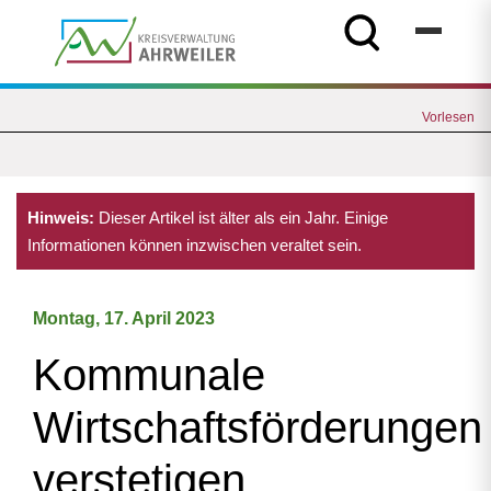
Vorlesen
Hinweis:
Dieser Artikel ist älter als ein Jahr. Einige
Informationen können inzwischen veraltet sein.
Montag, 17. April 2023
Kommunale
Wirtschaftsförderungen
verstetigen