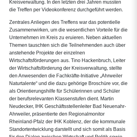
Kreisverwaltung. In den letzten drei Jahren mussten
die Treffen per Videokonferenz durchgeführt werden.
Zentrales Anliegen des Treffens war das potentielle
Zusammenwirken, um die wesentlichen Vorteile für die
Unternehmen im Kreis zu eruieren. Neben aktuellen
Themen tauschten sich die Teilnehmenden auch über
anstehende Projekte der einzelnen
Wirtschaftsförderungen aus. Tino Hackenbruch, Leiter
der Wirtschaftsförderung der Kreisverwaltung, stellte
den Anwesenden die Fachkräfte-Initiative „Ahrweiler
Naturtalente“ und die dazu gehörige Broschüre vor, die
als Orientierungshilfe für Schülerinnen und Schüler
der berufsrelevanten Klassenstufen dient. Martin
Neudecker, IHK Geschäftsstellenleiter Bad Neuenahr-
Ahrweiler, präsentierte den Regionalmonitor
Rheinland-Pfalz der IHK Koblenz, der die kommunale
Standortentwicklung darstellt und sich somit als Basis
für den Dialog zwischen Wirtschaft und Politik sowie