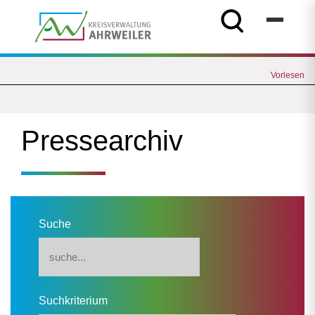
Vorlesen
Pressearchiv
Suche
Suchkriterium