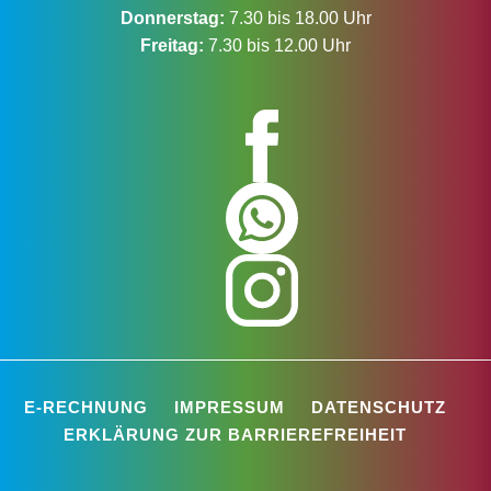
Donnerstag:
7.30 bis 18.00 Uhr
Freitag:
7.30 bis 12.00 Uhr
E-RECHNUNG
IMPRESSUM
DATENSCHUTZ
ERKLÄRUNG ZUR BARRIEREFREIHEIT