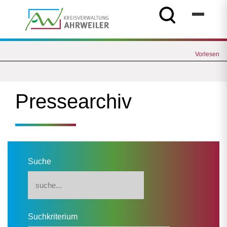
Vorlesen
Pressearchiv
Suche
Suchkriterium