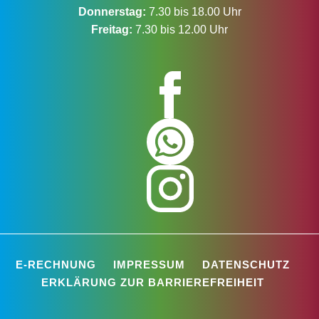
Donnerstag:
7.30 bis 18.00 Uhr
Freitag:
7.30 bis 12.00 Uhr
E-RECHNUNG
IMPRESSUM
DATENSCHUTZ
ERKLÄRUNG ZUR BARRIEREFREIHEIT