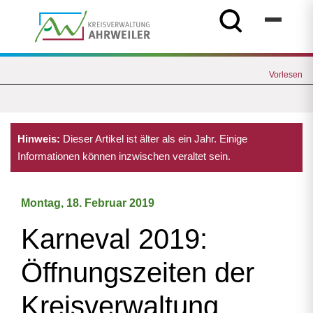
Vorlesen
Hinweis:
Dieser Artikel ist älter als ein Jahr. Einige
Informationen können inzwischen veraltet sein.
Montag, 18. Februar 2019
Karneval 2019:
Öffnungszeiten der
Kreisverwaltung