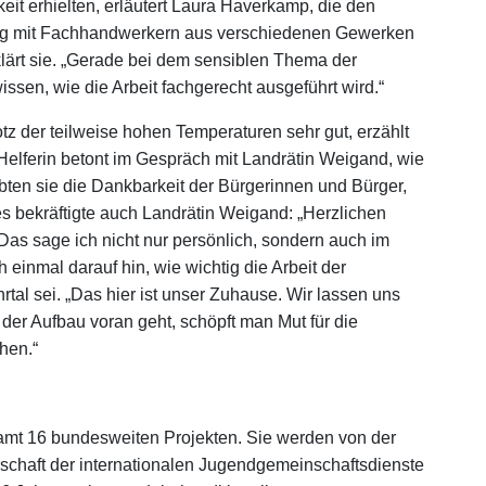
eit erhielten, erläutert Laura Haverkamp, die den
n eng mit Fachhandwerkern aus verschiedenen Gewerken
klärt sie. „Gerade bei dem sensiblen Thema der
ssen, wie die Arbeit fachgerecht ausgeführt wird.“
tz der teilweise hohen Temperaturen sehr gut, erzählt
Helferin betont im Gespräch mit Landrätin Weigand, wie
ebten sie die Dankbarkeit der Bürgerinnen und Bürger,
ies bekräftigte auch Landrätin Weigand: „Herzlichen
 Das sage ich nicht nur persönlich, sondern auch im
einmal darauf hin, wie wichtig die Arbeit der
al sei. „Das hier ist unser Zuhause. Wir lassen uns
der Aufbau voran geht, schöpft man Mut für die
hen.“
amt 16 bundesweiten Projekten. Sie werden von der
schaft der internationalen Jugendgemeinschaftsdienste