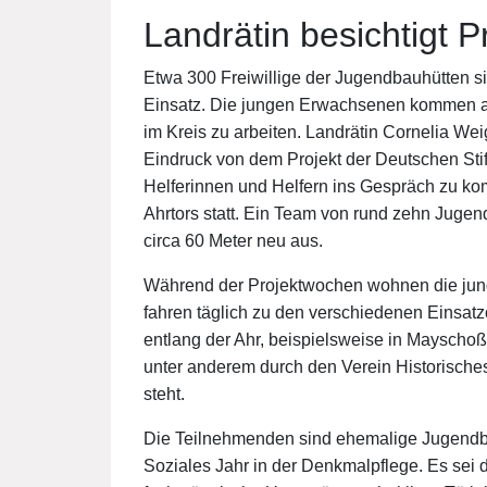
Landrätin besichtigt 
Etwa 300 Freiwillige der Jugendbauhütten s
Einsatz. Die jungen Erwachsenen kommen a
im Kreis zu arbeiten. Landrätin Cornelia We
Eindruck von dem Projekt der Deutschen Sti
Helferinnen und Helfern ins Gespräch zu ko
Ahrtors statt. Ein Team von rund zehn Jugend
circa 60 Meter neu aus.
Während der Projektwochen wohnen die jun
fahren täglich zu den verschiedenen Einsatz
entlang der Ahr, beispielsweise in Mayschoß
unter anderem durch den Verein Historisches
steht.
Die Teilnehmenden sind ehemalige Jugendba
Soziales Jahr in der Denkmalpflege. Es sei