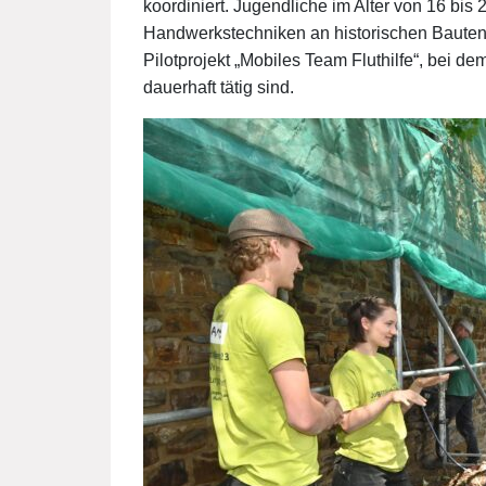
koordiniert. Jugendliche im Alter von 16 bis 
Handwerkstechniken an historischen Bauten.
Pilotprojekt „Mobiles Team Fluthilfe“, bei d
dauerhaft tätig sind.