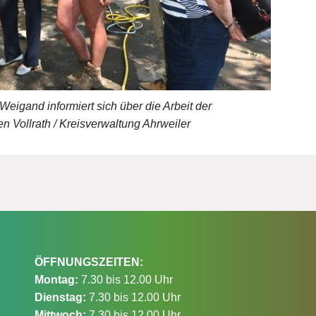
Weigand informiert sich über die Arbeit der
n Vollrath / Kreisverwaltung Ahrweiler
ÖFFNUNGSZEITEN:
Montag:
7.30 bis 12.00 Uhr
Dienstag:
7.30 bis 12.00 Uhr
Mittwoch:
7.30 bis 12.00 Uhr