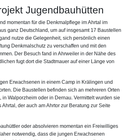
Projekt Jugendbauhütten
ind momentan für die Denkmalpflege im Ahrtal im
us ganz Deutschland, um auf insgesamt 17 Baustellen
igand nutze die Gelegenheit, sich persönlich einen
ftung Denkmalschutz zu verschaffen und mit den
mmen. Der Besuch fand in Ahrweiler in der Nähe des
lichen fugt dort die Stadtmauer auf einer Länge von
gen Erwachsenen in einem Camp in Krälingen und
orten. Die Baustellen befinden sich an mehreren Orten
, in Walporzheim oder in Dernau. Vermittelt wurden sie
 Ahrtal, der auch am Ahrtor zur Beratung zur Seite
uhüttler oder absolvieren momentan ein Freiwilliges
 daher notwendig, dass die jungen Erwachsenen