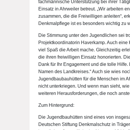
fachmännische Unterstützung bei ihrer Tätigk
Einsatz in Ahrweiler betreut. „Wir arbeite
zusammen, die die Freiwilligen anleiten“, er
Denkmalpflege ist es besonders wichtig zu wi
Die Stimmung unter den Jugendlichen sei tro
Projektkoordinatorin Haverkamp. Auch eine 
viel Spaß die Arbeit mache. Gleichzeitig erl
die ihren freiwilligen Einsatz honorierten. D
Dank für Ihr Engagement und die tolle Hilfe.
Namen des Landkreises.“ Auch sie wies noch 
Jugendbaubauhütten für die Menschen im Ahrt
nicht unterkriegen. Und wenn man sieht, wie 
weiteren Herausforderungen, die noch anste
Zum Hintergrund:
Die Jugendbauhütten sind eines von insges
Deutschen Stiftung Denkmalschutz in Träger