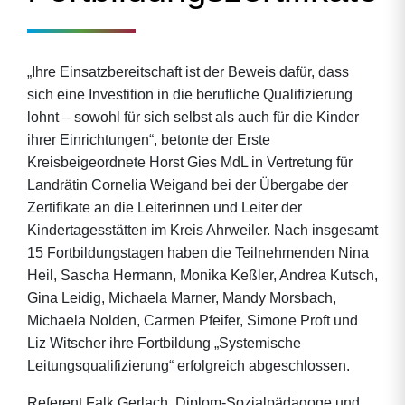
„Ihre Einsatzbereitschaft ist der Beweis dafür, dass
sich eine Investition in die berufliche Qualifizierung
lohnt – sowohl für sich selbst als auch für die Kinder
ihrer Einrichtungen“, betonte der Erste
Kreisbeigeordnete Horst Gies MdL in Vertretung für
Landrätin Cornelia Weigand bei der Übergabe der
Zertifikate an die Leiterinnen und Leiter der
Kindertagesstätten im Kreis Ahrweiler. Nach insgesamt
15 Fortbildungstagen haben die Teilnehmenden Nina
Heil, Sascha Hermann, Monika Keßler, Andrea Kutsch,
Gina Leidig, Michaela Marner, Mandy Morsbach,
Michaela Nolden, Carmen Pfeifer, Simone Proft und
Liz Witscher ihre Fortbildung „Systemische
Leitungsqualifizierung“ erfolgreich abgeschlossen.
Referent Falk Gerlach, Diplom-Sozialpädagoge und