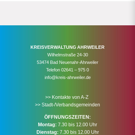
KREISVERWALTUNG AHRWEILER
Wilhelmstraße 24-30
53474 Bad Neuenahr-Ahrweiler
Telefon
02641 – 975 0
info@kreis-ahrweiler.de
>> Kontakte von A-Z
>> Stadt-/Verbandsgemeinden
ÖFFNUNGSZEITEN:
Montag:
7.30 bis 12.00 Uhr
Dienstag:
7.30 bis 12.00 Uhr