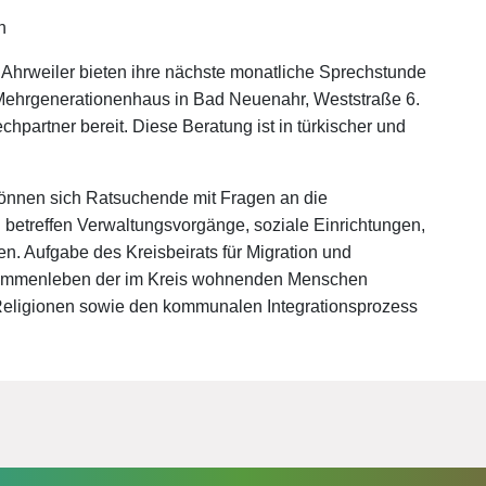
h
s Ahrweiler bieten ihre nächste monatliche Sprechstunde
, Mehrgenerationenhaus in Bad Neuenahr, Weststraße 6.
hpartner bereit. Diese Beratung ist in türkischer und
önnen sich Ratsuchende mit Fragen an die
betreffen Verwaltungsvorgänge, soziale Einrichtungen,
n. Aufgabe des Kreisbeirats für Migration und
 Zusammenleben der im Kreis wohnenden Menschen
 Religionen sowie den kommunalen Integrationsprozess