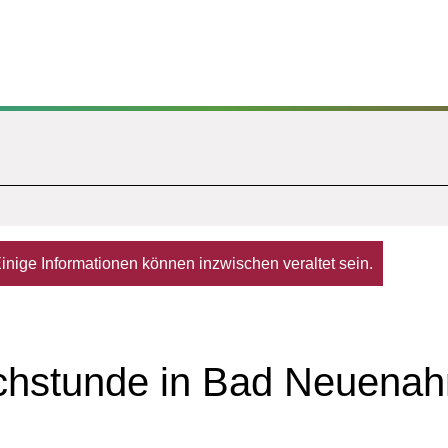
. Einige Informationen können inzwischen veraltet sein.
echstunde in Bad Neuenah