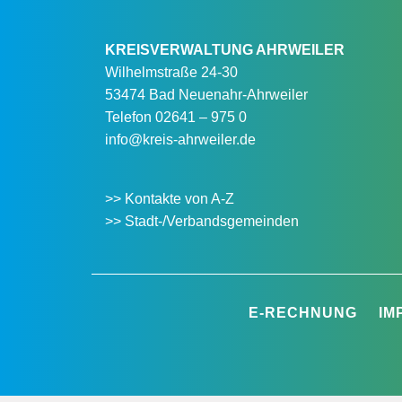
KREISVERWALTUNG AHRWEILER
Wilhelmstraße 24-30
53474 Bad Neuenahr-Ahrweiler
Telefon
02641 – 975 0
info@kreis-ahrweiler.de
>> Kontakte von A-Z
>> Stadt-/Verbandsgemeinden
E-RECHNUNG
IM