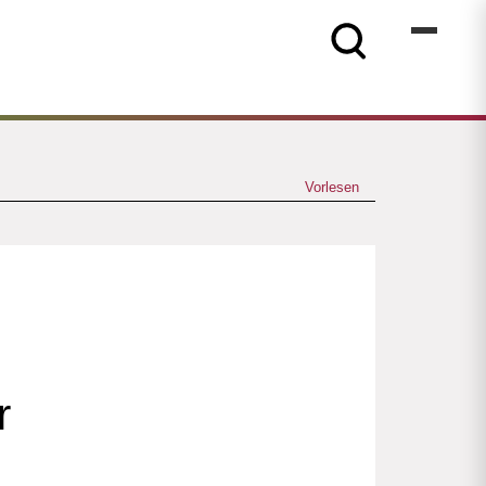
Vorlesen
r