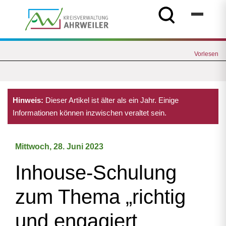
Vorlesen
Hinweis:
Dieser Artikel ist älter als ein Jahr. Einige
Informationen können inzwischen veraltet sein.
Mittwoch, 28. Juni 2023
Inhouse-Schulung
zum Thema „richtig
und engagiert