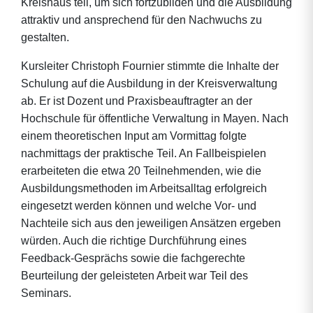
Kreishaus teil, um sich fortzubilden und die Ausbildung
attraktiv und ansprechend für den Nachwuchs zu
gestalten.
Kursleiter Christoph Fournier stimmte die Inhalte der
Schulung auf die Ausbildung in der Kreisverwaltung
ab. Er ist Dozent und Praxisbeauftragter an der
Hochschule für öffentliche Verwaltung in Mayen. Nach
einem theoretischen Input am Vormittag folgte
nachmittags der praktische Teil. An Fallbeispielen
erarbeiteten die etwa 20 Teilnehmenden, wie die
Ausbildungsmethoden im Arbeitsalltag erfolgreich
eingesetzt werden können und welche Vor- und
Nachteile sich aus den jeweiligen Ansätzen ergeben
würden. Auch die richtige Durchführung eines
Feedback-Gesprächs sowie die fachgerechte
Beurteilung der geleisteten Arbeit war Teil des
Seminars.