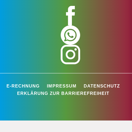
E-RECHNUNG
IMPRESSUM
DATENSCHUTZ
ERKLÄRUNG ZUR BARRIEREFREIHEIT