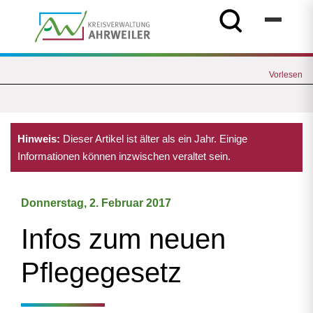
Vorlesen
Hinweis:
Dieser Artikel ist älter als ein Jahr. Einige
Informationen können inzwischen veraltet sein.
Donnerstag, 2. Februar 2017
Infos zum neuen
Pflegegesetz