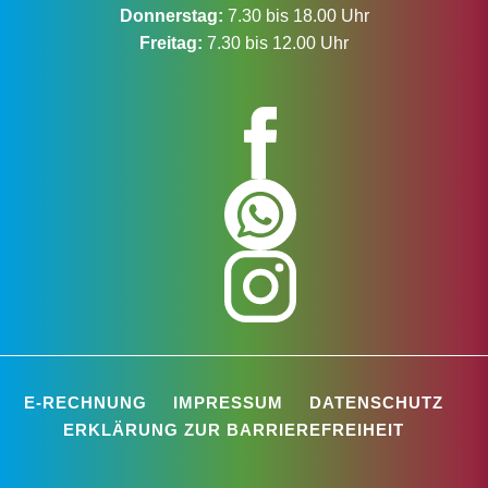
Donnerstag:
7.30 bis 18.00 Uhr
Freitag:
7.30 bis 12.00 Uhr
E-RECHNUNG
IMPRESSUM
DATENSCHUTZ
ERKLÄRUNG ZUR BARRIEREFREIHEIT