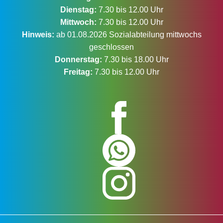
Dienstag:
7.30 bis 12.00 Uhr
Mittwoch:
7.30 bis 12.00 Uhr
Hinweis:
ab 01.08.2026 Sozialabteilung mittwochs
geschlossen
Donnerstag:
7.30 bis 18.00 Uhr
Freitag:
7.30 bis 12.00 Uhr