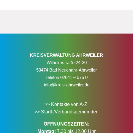
KREISVERWALTUNG AHRWEILER
Wilhelmstraße 24-30
53474 Bad Neuenahr-Ahrweiler
Telefon
02641 – 975 0
info@kreis-ahrweiler.de
>> Kontakte von A-Z
>> Stadt-/Verbandsgemeinden
ÖFFNUNGSZEITEN:
Montag:
7.30 bis 12.00 Uhr