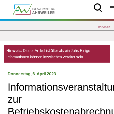
Vorlesen
Hinweis:
Dieser Artikel ist älter als ein Jahr. Einige
Informationen können inzwischen veraltet sein.
Donnerstag, 6. April 2023
Informationsveranstalt
zur
Betriebskostenabrechn