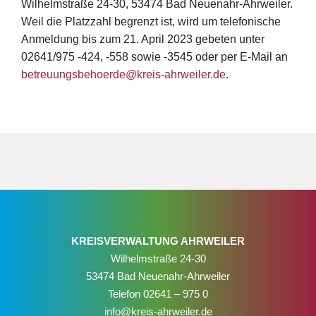
Wilhelmstraße 24-30, 53474 Bad Neuenahr-Ahrweiler.
Weil die Platzzahl begrenzt ist, wird um telefonische
Anmeldung bis zum 21. April 2023 gebeten unter
02641/975 -424, -558 sowie -3545 oder per E-Mail an
betreuungsbehoerde@kreis-ahrweiler.de
.
KREISVERWALTUNG AHRWEILER
Wilhelmstraße 24-30
53474 Bad Neuenahr-Ahrweiler
Telefon
02641 – 975 0
info@kreis-ahrweiler.de