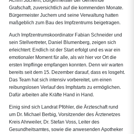
Achim Juchem, Bürgermeister der Gemeinde
Grafschaft, zuversichtlich auf die kommenden Monate.
Bürgermeister Juchem und seine Verwaltung hatten
maßgeblich zum Bau des Impfzentrums beigetragen.
Auch Impfzentrumskoordinator Fabian Schneider und
sein Stellvertreter, Daniel Blumenberg, zeigen sich
erleichtert: Endlich ist der Start erfolgt und es war ein
emotionaler Moment für alle, als wir hier vor Ort die
ersten Impflinge empfangen konnten. Denn wir warten
bereits seit dem 15. Dezember darauf, dass es losgeht.
Das Team hat sich intensiv vorbereitet, um einen
reibungslosen Verlauf des Impfstarts zu ermöglichen.
Dafür arbeiten alle Kräfte Hand in Hand.
Einig sind sich Landrat Pföhler, die Ärzteschaft rund
um Dr. Michael Berbig, Vorsitzender des Ärztenetzes
Kreis Ahrweiler, Dr. Stefan Voss, Leiter des
Gesundheitsamtes, sowie die anwesenden Apotheker