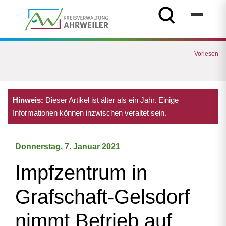
Vorlesen
Hinweis:
Dieser Artikel ist älter als ein Jahr. Einige
Informationen können inzwischen veraltet sein.
Donnerstag, 7. Januar 2021
Impfzentrum in
Grafschaft-Gelsdorf
nimmt Betrieb auf