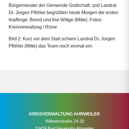
Bürgermeister der Gemeinde Grafschaft, und Landrat
Dr. Jürgen Pföhler begrüßten heute Morgen die ersten
Impflinge, Bernd und Ilse Wittge (Mitte). Fotos:
Kreisverwaltung / Risse
Bild 2: Kurz vor dem Start schwor Landrat Dr. Jürgen
Pföhler (Mitte) das Team noch einmal ein.
KREISVERWALTUNG AHRWEILER
Wilhelmstraße 24-30
53474 Bad Neuenahr-Ahrweiler