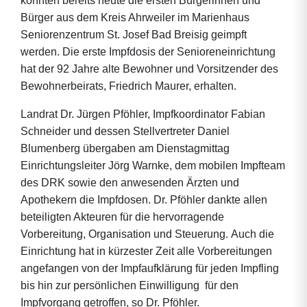
konnten bereits heute die ersten Bürgerinnen und
Bürger aus dem Kreis Ahrweiler im Marienhaus
Seniorenzentrum St. Josef Bad Breisig geimpft
werden. Die erste Impfdosis der Senioreneinrichtung
hat der 92 Jahre alte Bewohner und Vorsitzender des
Bewohnerbeirats, Friedrich Maurer, erhalten.
Landrat Dr. Jürgen Pföhler, Impfkoordinator Fabian
Schneider und dessen Stellvertreter Daniel
Blumenberg übergaben am Dienstagmittag
Einrichtungsleiter Jörg Warnke, dem mobilen Impfteam
des DRK sowie den anwesenden Ärzten und
Apothekern die Impfdosen. Dr. Pföhler dankte allen
beteiligten Akteuren für die hervorragende
Vorbereitung, Organisation und Steuerung. Auch die
Einrichtung hat in kürzester Zeit alle Vorbereitungen 
angefangen von der Impfaufklärung für jeden Impfling
bis hin zur persönlichen Einwilligung  für den
Impfvorgang getroffen, so Dr. Pföhler.