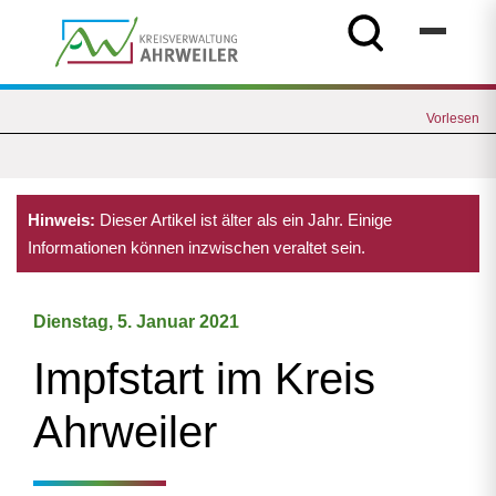
Vorlesen
Hinweis:
Dieser Artikel ist älter als ein Jahr. Einige
Informationen können inzwischen veraltet sein.
Dienstag, 5. Januar 2021
Impfstart im Kreis
Ahrweiler