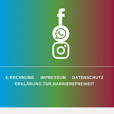
E-RECHNUNG
IMPRESSUM
DATENSCHUTZ
ERKLÄRUNG ZUR BARRIEREFREIHEIT