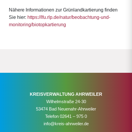
Nähere Informationen zur Grünlandkartierung finden
Sie hier:
https://lfu.rlp.de/natur/beobachtung-und-
monitoring/biotopkartierung
KREISVERWALTUNG AHRWEILER
Wilhelmstraße 24-30
53474 Bad Neuenahr-Ahrweiler
Telefon
02641 – 975 0
info@kreis-ahrweiler.de