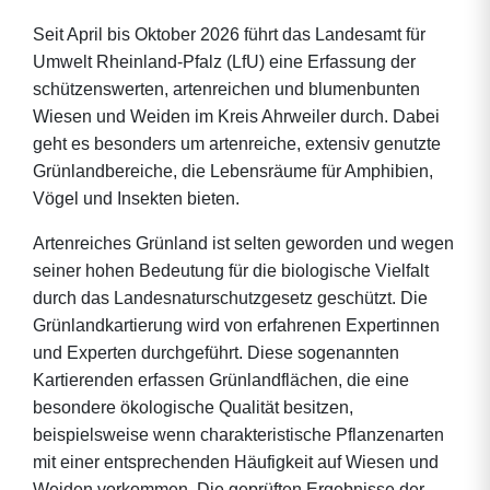
Seit April bis Oktober 2026 führt das Landesamt für
Umwelt Rheinland-Pfalz (LfU) eine Erfassung der
schützenswerten, artenreichen und blumenbunten
Wiesen und Weiden im Kreis Ahrweiler durch. Dabei
geht es besonders um artenreiche, extensiv genutzte
Grünlandbereiche, die Lebensräume für Amphibien,
Vögel und Insekten bieten.
Artenreiches Grünland ist selten geworden und wegen
seiner hohen Bedeutung für die biologische Vielfalt
durch das Landesnaturschutzgesetz geschützt. Die
Grünlandkartierung wird von erfahrenen Expertinnen
und Experten durchgeführt. Diese sogenannten
Kartierenden erfassen Grünlandflächen, die eine
besondere ökologische Qualität besitzen,
beispielsweise wenn charakteristische Pflanzenarten
mit einer entsprechenden Häufigkeit auf Wiesen und
Weiden vorkommen. Die geprüften Ergebnisse der