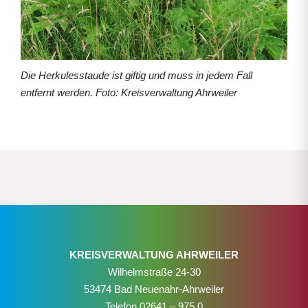
Die Herkulesstaude ist giftig und muss in jedem Fall
entfernt werden. Foto: Kreisverwaltung Ahrweiler
KREISVERWALTUNG AHRWEILER
Wilhelmstraße 24-30
53474 Bad Neuenahr-Ahrweiler
Telefon
02641 – 975 0