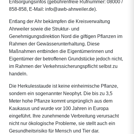
Entsorgungsinfos (gebührenfreie Rufnummer: 08000 /
858-858, E-Mail: info@awb-ahrweiler.de).
Entlang der Ahr bekämpfen die Kreisverwaltung
Ahrweiler sowie die Struktur- und
Genehmigungsdirektion Nord die giftigen Pflanzen im
Rahmen der Gewässerunterhaltung. Diese
Maßnahmen entbinden die Eigentümerinnen und
Eigentümer der betroffenen Grundstücke jedoch nicht,
im Rahmen der Verkehrssicherungspflicht selbst zu
handeln.
Die Herkulesstaude ist keine einheimische Pflanze,
sondern ein sogenannter Neophyt. Die bis zu 3,5
Meter hohe Pflanze kommt ursprünglich aus dem
Kaukasus und wurde vor 100 Jahren in Europa
eingeführt. Ihre zunehmende Verbreitung verursacht
nicht nur ökologische Probleme, sie stellt auch ein
Gesundheitsrisiko für Mensch und Tier dar.