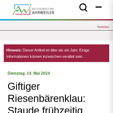
Vorlesen
Hinweis:
Dieser Artikel ist älter als ein Jahr. Einige
Informationen können inzwischen veraltet sein.
Dienstag, 14. Mai 2024
Giftiger
Riesenbärenklau:
Staude frühzeitig