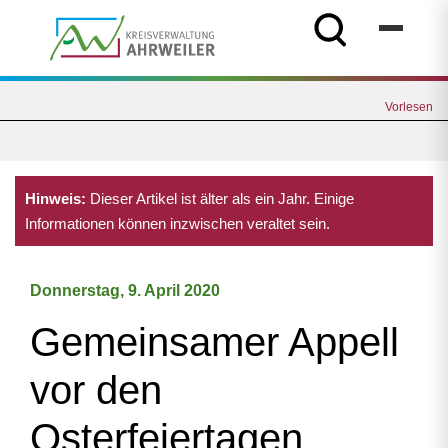
Vorlesen
Hinweis:
Dieser Artikel ist älter als ein Jahr. Einige
Informationen können inzwischen veraltet sein.
Donnerstag, 9. April 2020
Gemeinsamer Appell
vor den
Osterfeiertagen