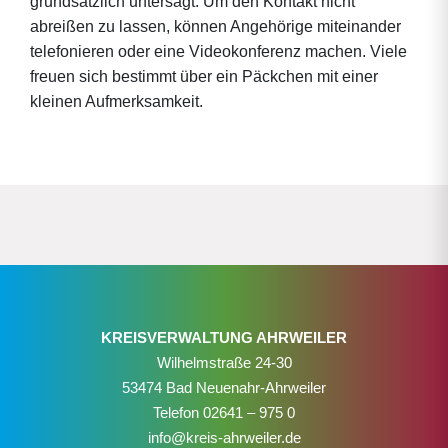
grundsätzlich untersagt. Um den Kontakt nicht
abreißen zu lassen, können Angehörige miteinander
telefonieren oder eine Videokonferenz machen. Viele
freuen sich bestimmt über ein Päckchen mit einer
kleinen Aufmerksamkeit.
KREISVERWALTUNG AHRWEILER
Wilhelmstraße 24-30
53474 Bad Neuenahr-Ahrweiler
Telefon
02641 – 975 0
info@kreis-ahrweiler.de