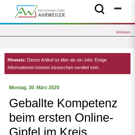
Vorlesen
Hinweis:
Dieser Artikel ist älter als ein Jahr. Einige
Informationen können inzwischen veraltet sein.
Montag, 30. März 2020
Geballte Kompetenz
beim ersten Online-
Gipfel im Kreis