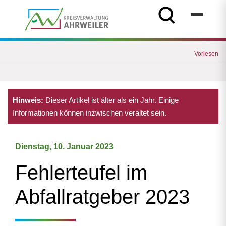
Vorlesen
Hinweis:
Dieser Artikel ist älter als ein Jahr. Einige
Informationen können inzwischen veraltet sein.
Dienstag, 10. Januar 2023
Fehlerteufel im
Abfallratgeber 2023