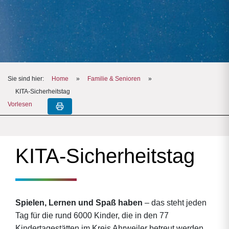
Sie sind hier:
Home
»
Familie & Senioren
»
KITA-Sicherheitstag
Vorlesen
KITA-Sicherheitstag
Spielen, Lernen und Spaß haben
– das steht jeden
Tag für die rund 6000 Kinder, die in den 77
Kindertagestätten im Kreis Ahrweiler betreut werden,