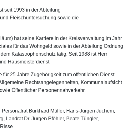
t seit 1993 in der Abteilung
r- und Fleischuntersuchung sowie die
äum) hat seine Karriere in der Kreisverwaltung im Jahr
iales für das Wohngeld sowie in der Abteilung Ordnung
dem Katastrophenschutz tätig. Seit 1988 ist Herr
und Hausmeisterdienst.
 für 25 Jahre Zugehörigkeit zum öffentlichen Dienst
che Allgemeine Rechtsangelegenheiten, Kommunalaufsicht
wie Öffentlicher Personennahverkehr,
s): Personalrat Burkhard Müller, Hans-Jürgen Juchem,
, Landrat Dr. Jürgen Pföhler, Beate Tüngler,
 Risse