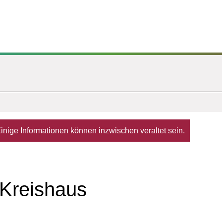
. Einige Informationen können inzwischen veraltet sein.
 Kreishaus