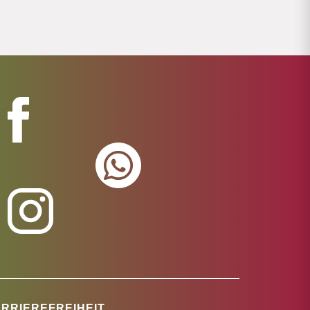
RRIEREFREIHEIT