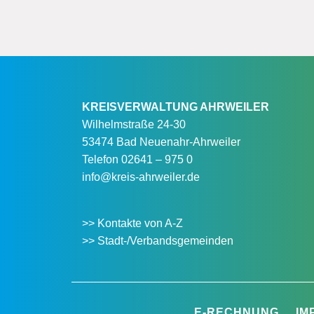
KREISVERWALTUNG AHRWEILER
Wilhelmstraße 24-30
53474 Bad Neuenahr-Ahrweiler
Telefon
02641 – 975 0
info@kreis-ahrweiler.de
>> Kontakte von A-Z
>> Stadt-/Verbandsgemeinden
E-RECHNUNG
IM