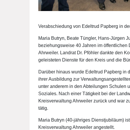
Verabschiedung von Edeltrud Papberg in d
Maria Butryn, Beate Tüngler, Hans-Jürgen J
beziehungsweise 40 Jahren im öffentlichen D
Ahrweiler. Landrat Dr. Pföhler dankte den Ko
geleisteten Dienste für den Kreis und die Bür
Darüber hinaus wurde Edeltrud Papberg in 
ihrer Ausbildung zur Verwaltungsangestellten
unter anderem in den Abteilungen Schulen 
Soziales. Nach einer Tätigkeit bei der Lan
Kreisverwaltung Ahrweiler zurück und war zu
tätig.
Maria Butryn (40-jähriges Dienstjubiläum) is
Kreisverwaltung Ahrweiler angestellt.