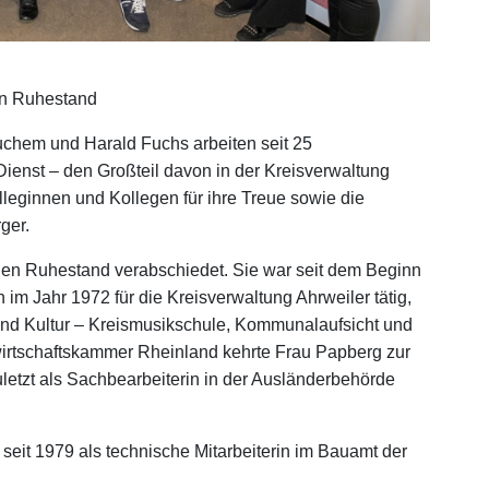
en Ruhestand
uchem und Harald Fuchs arbeiten seit 25
ienst – den Großteil davon in der Kreisverwaltung
lleginnen und Kollegen für ihre Treue sowie die
ger.
den Ruhestand verabschiedet. Sie war seit dem Beginn
 im Jahr 1972 für die Kreisverwaltung Ahrweiler tätig,
und Kultur – Kreismusikschule, Kommunalaufsicht und
dwirtschaftskammer Rheinland kehrte Frau Papberg zur
letzt als Sachbearbeiterin in der Ausländerbehörde
t seit 1979 als technische Mitarbeiterin im Bauamt der