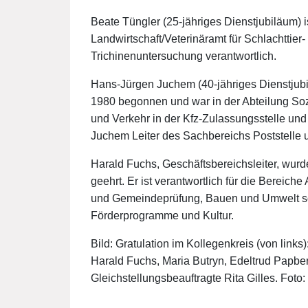
Beate Tüngler (25-jähriges Dienstjubiläum) is
Landwirtschaft/Veterinäramt für Schlachttie
Trichinenuntersuchung verantwortlich.
Hans-Jürgen Juchem (40-jähriges Dienstjubil
1980 begonnen und war in der Abteilung Soz
und Verkehr in der Kfz-Zulassungsstelle und 
Juchem Leiter des Sachbereichs Poststelle 
Harald Fuchs, Geschäftsbereichsleiter, wurde
geehrt. Er ist verantwortlich für die Berei
und Gemeindeprüfung, Bauen und Umwelt so
Förderprogramme und Kultur.
Bild: Gratulation im Kollegenkreis (von link
Harald Fuchs, Maria Butryn, Edeltrud Papberg
Gleichstellungsbeauftragte Rita Gilles. Foto: