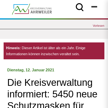
Vorlesen
Hinweis:
Dieser Artikel ist älter als ein Jahr. Einige
Informationen können inzwischen veraltet sein.
Dienstag, 12. Januar 2021
Die Kreisverwaltung
informiert: 5450 neue
Schutzmasken für