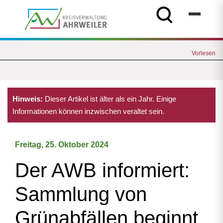
Vorlesen
Hinweis:
Dieser Artikel ist älter als ein Jahr. Einige
Informationen können inzwischen veraltet sein.
Freitag, 25. Oktober 2024
Der AWB informiert:
Sammlung von
Grünabfällen beginnt