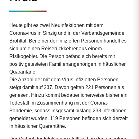
Heute gibt es zwei Neuinfektionen mit dem
Coronavirus in Sinzig und in der Verbandsgemeinde
Brohltal. Bei einer der infizierten Personen handelt es
sich um einen Reiserückkehrer aus einem
Risikogebiet. Die Person befand sich bereits mit
positiv getesteten Familienangehörigen in häuslicher
Quarantäne.
Die Anzahl der mit dem Virus infizierten Personen
steigt damit auf 237. Davon gelten 221 Personen als
genesen. Hinzu kommt bedauerlicherweise bisher ein
Todesfall im Zusammenhang mit der Corona-
Pandemie, sodass insgesamt bislang 238 Infektionen
gemeldet wurden. 119 Personen befinden sich derzeit
in häuslicher Quarantäne.
Der Verlauf der Infektionen stellt sich in den einzelnen