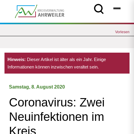
Vorlesen
Hinweis:
Dieser Artikel ist älter als ein Jahr. Einige
Informationen können inzwischen veraltet sein.
Samstag, 8. August 2020
Coronavirus: Zwei
Neuinfektionen im
Kreis