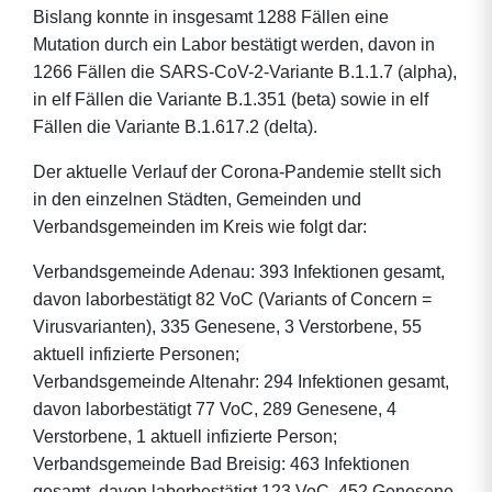
Bislang konnte in insgesamt 1288 Fällen eine
Mutation durch ein Labor bestätigt werden, davon in
1266 Fällen die SARS-CoV-2-Variante B.1.1.7 (alpha),
in elf Fällen die Variante B.1.351 (beta) sowie in elf
Fällen die Variante B.1.617.2 (delta).
Der aktuelle Verlauf der Corona-Pandemie stellt sich
in den einzelnen Städten, Gemeinden und
Verbandsgemeinden im Kreis wie folgt dar:
Verbandsgemeinde Adenau: 393 Infektionen gesamt,
davon laborbestätigt 82 VoC (Variants of Concern =
Virusvarianten), 335 Genesene, 3 Verstorbene, 55
aktuell infizierte Personen;
Verbandsgemeinde Altenahr: 294 Infektionen gesamt,
davon laborbestätigt 77 VoC, 289 Genesene, 4
Verstorbene, 1 aktuell infizierte Person;
Verbandsgemeinde Bad Breisig: 463 Infektionen
gesamt, davon laborbestätigt 123 VoC, 452 Genesene,