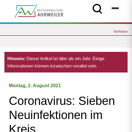
Vorlesen
Hinweis:
Dieser Artikel ist älter als ein Jahr. Einige
Informationen können inzwischen veraltet sein.
Montag, 2. August 2021
Coronavirus: Sieben
Neuinfektionen im
Kreis