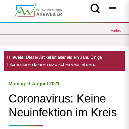
Vorlesen
Hinweis:
Dieser Artikel ist älter als ein Jahr. Einige
Informationen können inzwischen veraltet sein.
Montag, 9. August 2021
Coronavirus: Keine
Neuinfektion im Kreis