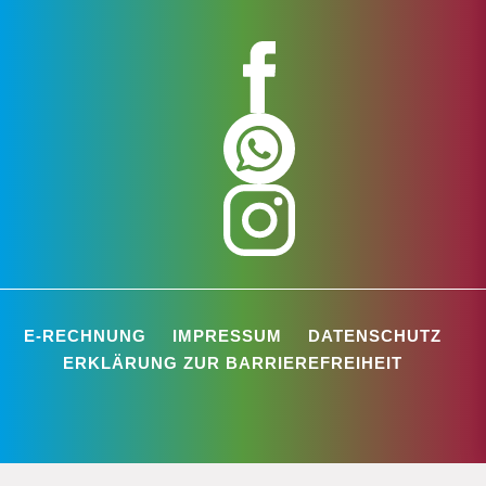
E-RECHNUNG
IMPRESSUM
DATENSCHUTZ
ERKLÄRUNG ZUR BARRIEREFREIHEIT